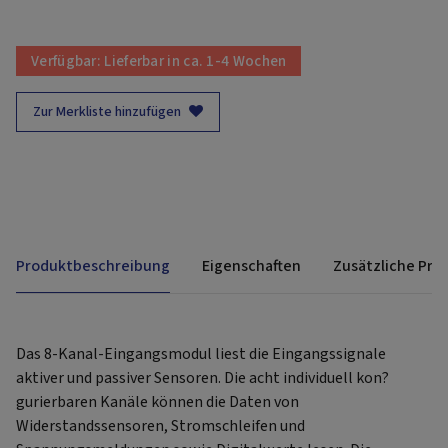
Verfügbar:
Lieferbar in ca. 1-4 Wochen
Zur Merkliste hinzufügen
Produktbeschreibung
Eigenschaften
Zusätzliche Pro
Das 8-Kanal-Eingangsmodul liest die Eingangssignale
aktiver und passiver Sensoren. Die acht individuell kon?
gurierbaren Kanäle können die Daten von
Widerstandssensoren, Stromschleifen und