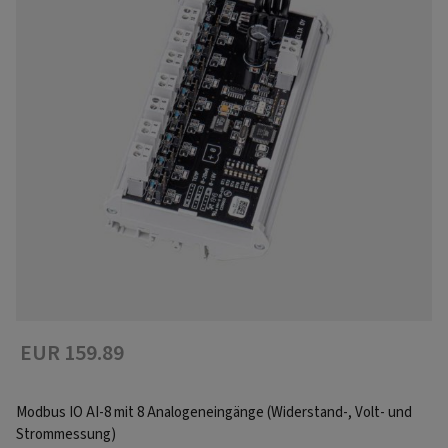
EUR 159.89
Modbus IO AI-8 mit 8 Analogeneingänge (Widerstand-, Volt- und
Strommessung)