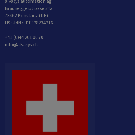
alvasys automation ag
Brauneggerstrasse 34a
78462 Konstanz (DE)
USt-IdNr.: DE328234216
+41 (0)44 261 00 70
info@alvasys.ch