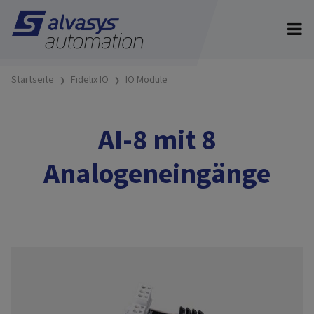
Startseite
Fidelix IO
IO Module
AI-8 mit 8
Analogeneingänge