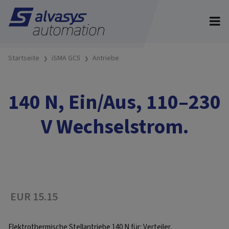
Startseite
iSMA GC5
Antriebe
140 N, Ein/Aus, 110–230
V Wechselstrom.
EUR 15.15
Elektrothermische Stellantriebe 140 N für: Verteiler,