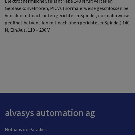
Elektrothermische Stellantriebe 140 N für: Verteiler,
Gebläsekonvektoren, PICVs (normalerweise geschlossen bei
Ventilen mit nach unten gerichteter Spindel, normalerweise
geöffnet bei Ventilen mit nach oben gerichteter Spindel) 140
N, Ein/Aus, 110 – 230 V
alvasys automation ag
Hofhaus im Paradies