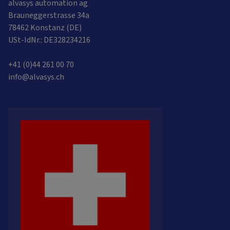
alvasys automation ag
Brauneggerstrasse 34a
78462 Konstanz (DE)
USt-IdNr.: DE328234216
+41 (0)44 261 00 70
info@alvasys.ch