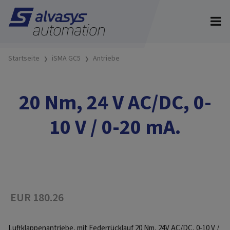
Startseite
iSMA GC5
Antriebe
20 Nm, 24 V AC/DC, 0-
10 V / 0-20 mA.
EUR 180.26
Luftklappenantriebe, mit Federrücklauf 20 Nm, 24V AC/DC, 0-10 V /