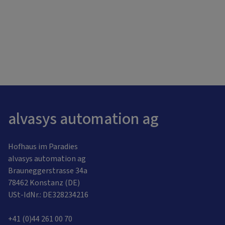
alvasys automation ag
Hofhaus im Paradies
alvasys automation ag
Brauneggerstrasse 34a
78462 Konstanz (DE)
USt-IdNr.: DE328234216
+41 (0)44 261 00 70