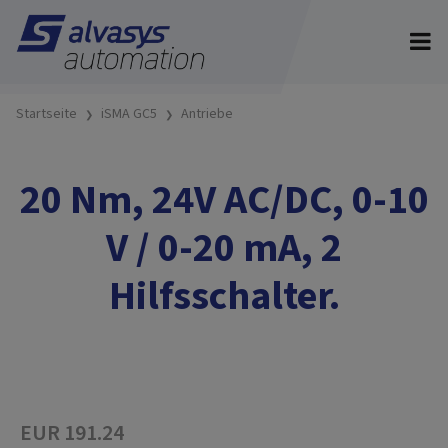
Startseite
iSMA GC5
Antriebe
20 Nm, 24V AC/DC, 0-10
V / 0-20 mA, 2
Hilfsschalter.
EUR 191.24