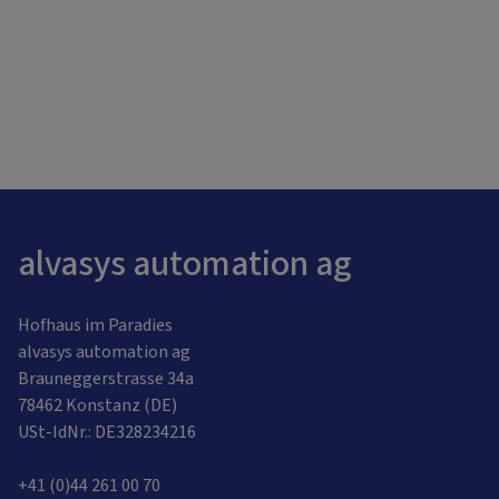
alvasys automation ag
Hofhaus im Paradies
alvasys automation ag
Brauneggerstrasse 34a
78462 Konstanz (DE)
USt-IdNr.: DE328234216
+41 (0)44 261 00 70