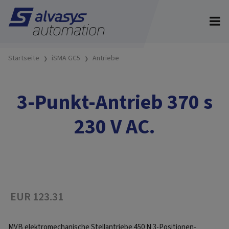
Startseite
iSMA GC5
Antriebe
3-Punkt-Antrieb 370 s
230 V AC.
EUR 123.31
MVB elektromechanische Stellantriebe 450 N 3-Positionen-