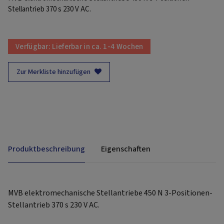
Stellantrieb 370 s 230 V AC.
Verfügbar:
Lieferbar in ca. 1-4 Wochen
Zur Merkliste hinzufügen
Produktbeschreibung
Eigenschaften
MVB elektromechanische Stellantriebe 450 N 3-Positionen-
Stellantrieb 370 s 230 V AC.