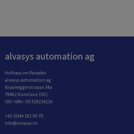
alvasys automation ag
Hofhaus im Paradies
alvasys automation ag
Brauneggerstrasse 34a
78462 Konstanz (DE)
USt-IdNr.: DE328234216
+41 (0)44 261 00 70
info@alvasys.ch