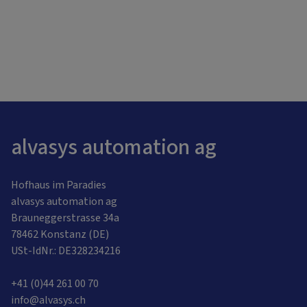
alvasys automation ag
Hofhaus im Paradies
alvasys automation ag
Brauneggerstrasse 34a
78462 Konstanz (DE)
USt-IdNr.: DE328234216
+41 (0)44 261 00 70
info@alvasys.ch