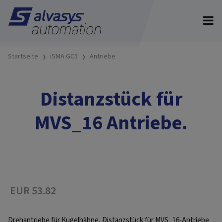
Startseite
iSMA GC5
Antriebe
Distanzstück für
MVS_16 Antriebe.
EUR 53.82
Drehantriebe für Kugelhähne, Distanzstück für MVS_16-Antriebe.