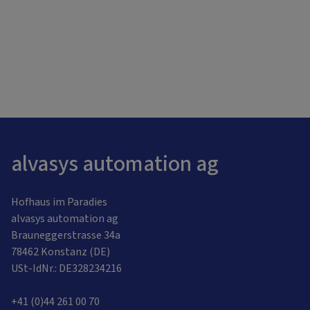
alvasys automation ag
Hofhaus im Paradies
alvasys automation ag
Brauneggerstrasse 34a
78462 Konstanz (DE)
USt-IdNr.: DE328234216
+41 (0)44 261 00 70