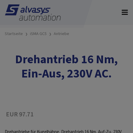
Startseite
iSMA GC5
Antriebe
Drehantrieb 16 Nm,
Ein-Aus, 230V AC.
EUR 97.71
Drehantriebe für Kugelhähne, Drehantrieb 16 Nm, Auf-Zu, 230V