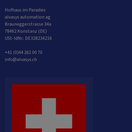
Hofhaus im Paradies
alvasys automation ag
Brauneggerstrasse 34a
78462 Konstanz (DE)
USt-IdNr.: DE328234216
+41 (0)44 261 00 70
info@alvasys.ch