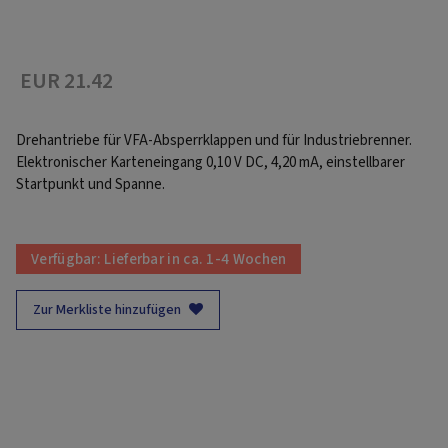
EUR 21.42
Drehantriebe für VFA-Absperrklappen und für Industriebrenner.
Elektronischer Karteneingang 0,10 V DC, 4,20 mA, einstellbarer
Startpunkt und Spanne.
Verfügbar:
Lieferbar in ca. 1-4 Wochen
Zur Merkliste hinzufügen