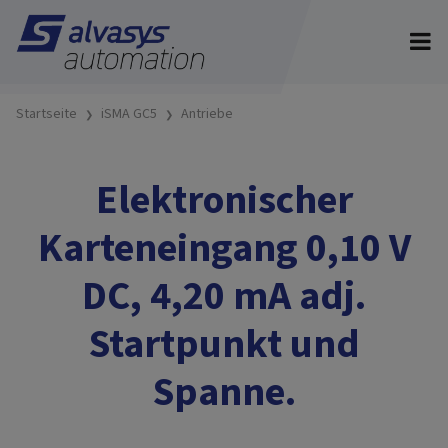
Startseite
iSMA GC5
Antriebe
Elektronischer
Karteneingang 0,10 V
DC, 4,20 mA adj.
Startpunkt und
Spanne.