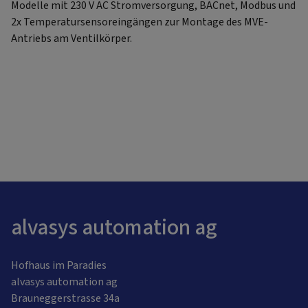
Modelle mit 230 V AC Stromversorgung, BACnet, Modbus und
2x Temperatursensoreingängen zur Montage des MVE-
Antriebs am Ventilkörper.
alvasys automation ag
Hofhaus im Paradies
alvasys automation ag
Brauneggerstrasse 34a