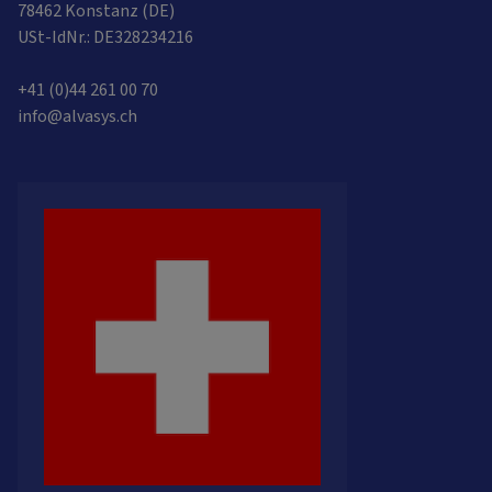
78462 Konstanz (DE)
USt-IdNr.: DE328234216
+41 (0)44 261 00 70
info@alvasys.ch