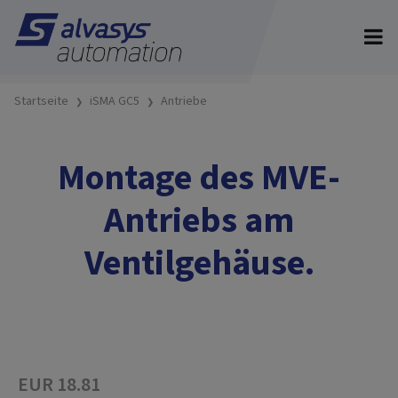
Startseite
iSMA GC5
Antriebe
Montage des MVE-
Antriebs am
Ventilgehäuse.
EUR 18.81