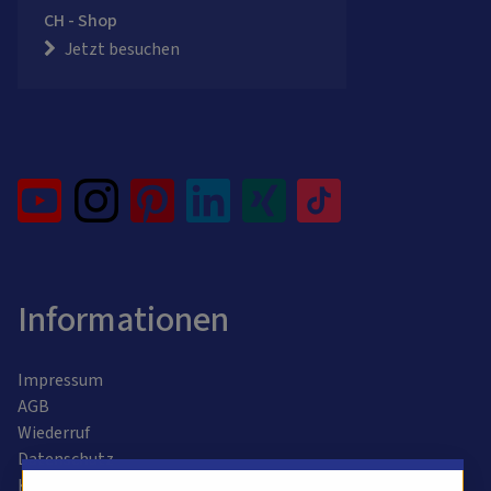
CH - Shop
Jetzt besuchen
Informationen
Impressum
AGB
Wiederruf
Datenschutz
Kontaktformular