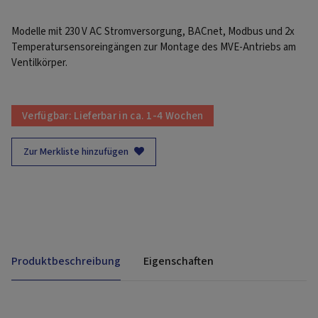
Modelle mit 230 V AC Stromversorgung, BACnet, Modbus und 2x
Temperatursensoreingängen zur Montage des MVE-Antriebs am
Ventilkörper.
Verfügbar:
Lieferbar in ca. 1-4 Wochen
Zur Merkliste hinzufügen
Produktbeschreibung
Eigenschaften