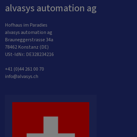
alvasys automation ag
Hofhaus im Paradies
alvasys automation ag
Brauneggerstrasse 34a
78462 Konstanz (DE)
USt-IdNr.: DE328234216
+41 (0)44 261 00 70
info@alvasys.ch