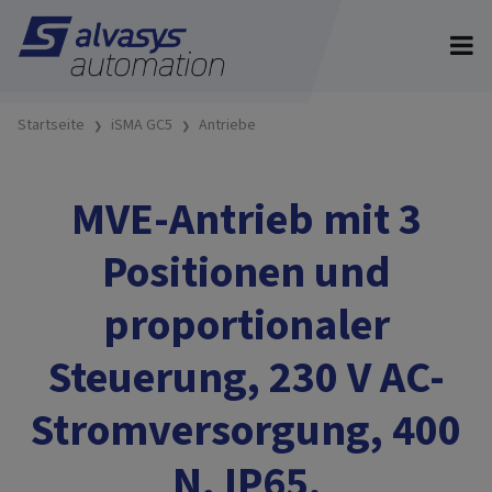
Startseite
iSMA GC5
Antriebe
MVE-Antrieb mit 3
Positionen und
proportionaler
Steuerung, 230 V AC-
Stromversorgung, 400
N, IP65.