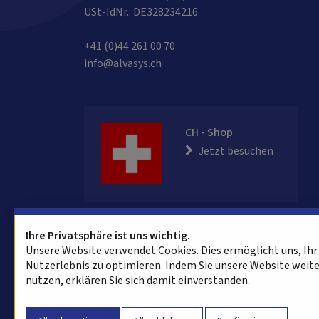
USt-IdNr.: DE328234216
+41 (0)44 261 00 70
info@alvasys.ch
CH - Shop
Jetzt besuchen
Ihre Privatsphäre ist uns wichtig.
Unsere Website verwendet Cookies. Dies ermöglicht uns, Ihr
Nutzerlebnis zu optimieren. Indem Sie unsere Website weit
nutzen, erklären Sie sich damit einverstanden.