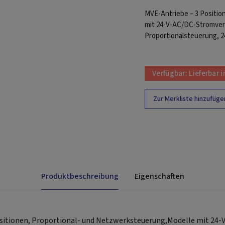
MVE-Antriebe – 3 Positio
mit 24-V-AC/DC-Stromver
Proportionalsteuerung, 2
Verfügbar:
Lieferbar 
Zur Merkliste hinzufüge
Produktbeschreibung
Eigenschaften
sitionen, Proportional- und Netzwerksteuerung,Modelle mit 24-