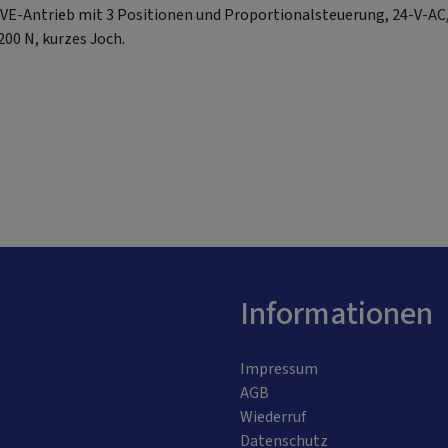
E-Antrieb mit 3 Positionen und Proportionalsteuerung, 24-V-AC
00 N, kurzes Joch.
Informationen
Impressum
AGB
Wiederruf
Datenschutz