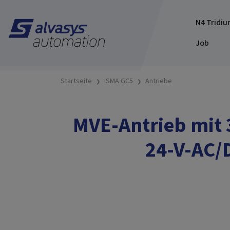
N4 Tridiu
Job
Startseite
iSMA GC5
Antriebe
MVE-Antrieb mit 
24-V-AC/