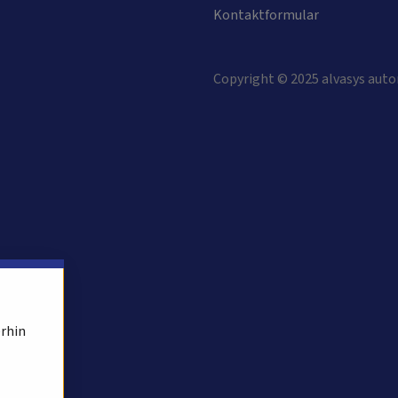
Kontaktformular
Copyright © 2025 alvasys auto
erhin