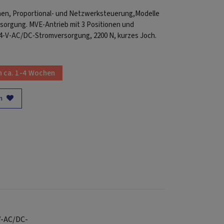
nen, Proportional- und Netzwerksteuerung,Modelle
sorgung. MVE-Antrieb mit 3 Positionen und
4-V-AC/DC-Stromversorgung, 2200 N, kurzes Joch.
in ca. 1-4 Wochen
n
V-AC/DC-