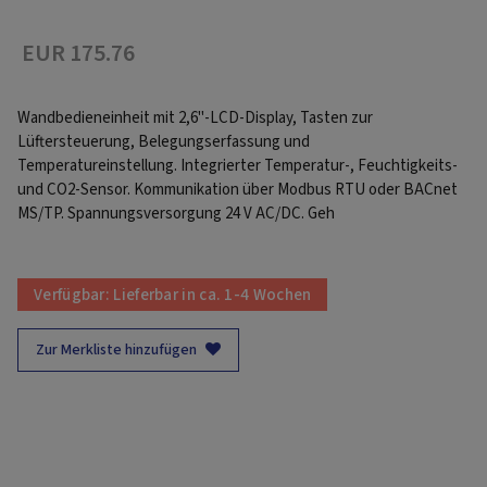
EUR 175.76
Wandbedieneinheit mit 2,6"-LCD-Display, Tasten zur
Lüftersteuerung, Belegungserfassung und
Temperatureinstellung. Integrierter Temperatur-, Feuchtigkeits-
und CO2-Sensor. Kommunikation über Modbus RTU oder BACnet
MS/TP. Spannungsversorgung 24 V AC/DC. Geh
Verfügbar:
Lieferbar in ca. 1-4 Wochen
Zur Merkliste hinzufügen