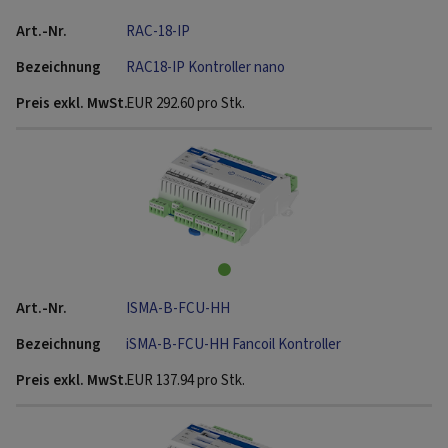
RAC-18-IP
RAC18-IP Kontroller nano
EUR
292.60
pro Stk.
ISMA-B-FCU-HH
iSMA-B-FCU-HH Fancoil Kontroller
EUR
137.94
pro Stk.