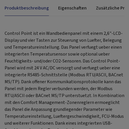
Produktbeschreibung
Eigenschaften
Zusätzliche Pro
Control Point ist ein Wandbedienpanel mit einem 2,6"-LCD-
Display und vier Tasten zur Steuerung von Luefter, Belegung
und Temperatureinstellung. Das Panel verfuegt ueber einen
integrierten Temperatursensor sowie optional ueber
Feuchtigkeits- und/oder CO2-Sensoren. Das Control Point-
Panel wird mit 24 V AC/DC versorgt und verfuegt ueber eine
integrierte RS485-Schnittstelle (Modbus RTU/ASCII, BACnet
MS/TP). Dank offener Kommunikationsprotokolle kann das
Panel mit jedem Regler verbunden werden, der Modbus
RTU/ASCII oder BACnet MS/TP unterstuetzt. In Kombination
mit den Comfort Management-Zonenreglern ermoeglicht
das Panel die Anpassung grundlegender Parameter wie
Temperatureinstellung, Lueftergeschwindigkeit, FCU-Modus
und weiterer Funktionen. Dank eines integrierten USB-