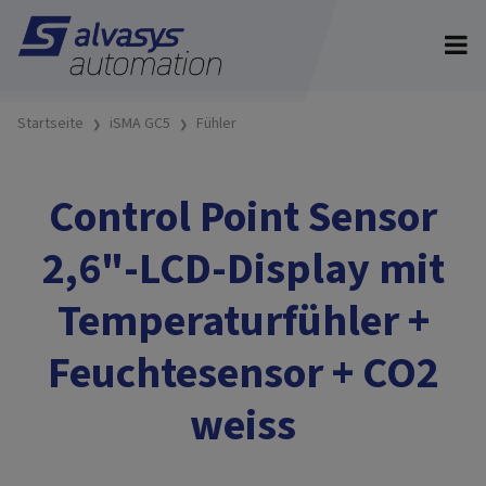
Startseite
iSMA GC5
Fühler
Control Point Sensor
2,6"-LCD-Display mit
Temperaturfühler +
Feuchtesensor + CO2
weiss