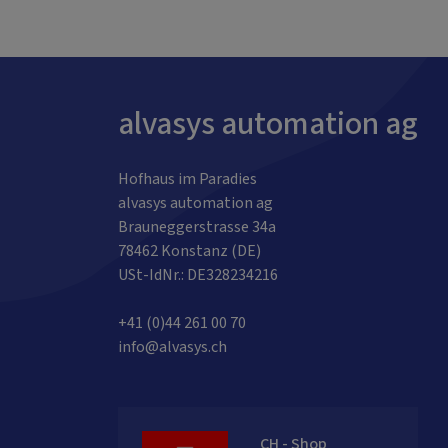
alvasys automation ag
Hofhaus im Paradies
alvasys automation ag
Brauneggerstrasse 34a
78462 Konstanz (DE)
USt-IdNr.: DE328234216
+41 (0)44 261 00 70
info@alvasys.ch
CH - Shop