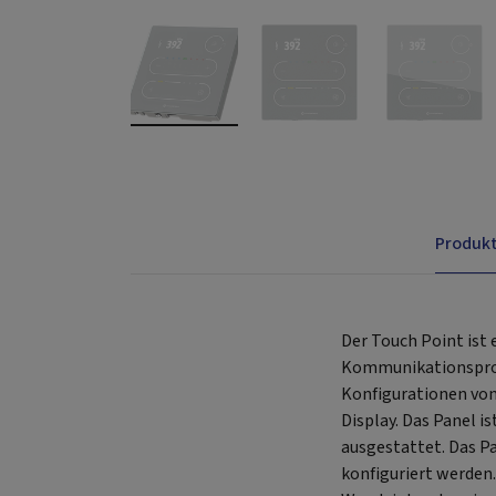
Produk
Der Touch Point is
Kommunikationsproto
Konfigurationen von
Display. Das Panel 
ausgestattet. Das P
konfiguriert werden