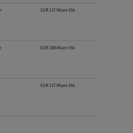
er
EUR
137.94
pro Stk.
r
EUR
149.44
pro Stk.
r
EUR
137.94
pro Stk.