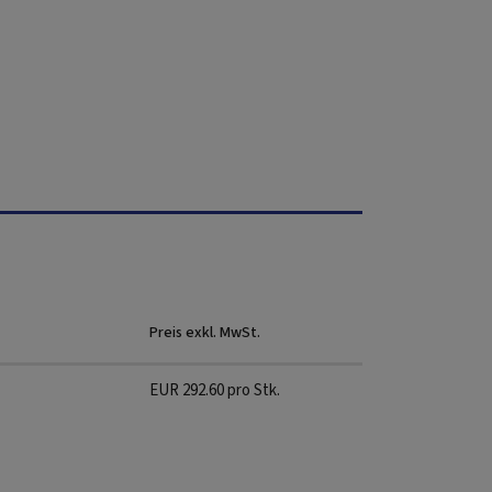
Preis exkl. MwSt.
EUR
292.60
pro Stk.