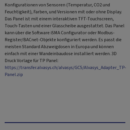
Konfigurationen von Sensoren (Temperatur, CO2 und
Feuchtigkeit), Farben, und Versionen mit oder ohne Display.
Das Panel ist mit einem interaktiven TFT-Touchscreen,
Touch-Tasten und einer Glasscheibe ausgestattet. Das Panel
kann über die Software iSMA Configurator oder Modbus-
Register/BACnet-Objekte konfiguriert werden. Es passt die
meisten Standard Abzweigdosen in Europa und können
einfach mit einer Wandeinbaudose installiert werden. 3D
Druck Vorlage für TP Panel:
https://transfer.alvasys.ch/alvasys/GC5/Alvasys_Adapter_TP-
Panel.zip