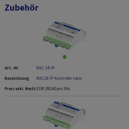
Zubehör
RAC-18-IP
RAC18-IP Kontroller nano
EUR
292.60
pro Stk.