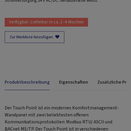
Stromversorgung 24 V AC/DC. Gehäusefarbe weiss.
Verfügbar:
Lieferbar in ca. 1-4 Wochen
Zur Merkliste hinzufügen
Produktbeschreibung
Eigenschaften
Zusätzliche Pro
Der Touch Point ist ein modernes Komfortmanagement-
Wandpanel mit zwei beliebtesten offenen
Kommunikationsprotokollen: Modbus RTU/ ASCII und
BACnet MS/TP. Der Touch Point ist in verschiedenen