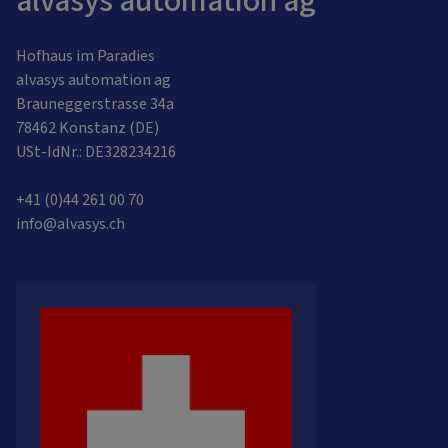
alvasys automation ag
Hofhaus im Paradies
alvasys automation ag
Brauneggerstrasse 34a
78462 Konstanz (DE)
USt-IdNr.: DE328234216
+41 (0)44 261 00 70
info@alvasys.ch