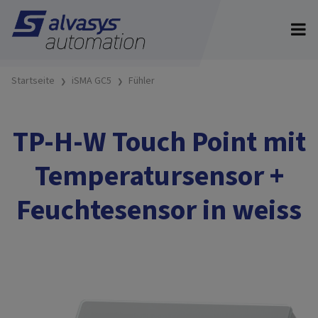
Startseite
iSMA GC5
Fühler
TP-H-W Touch Point mit
Temperatursensor +
Feuchtesensor in weiss