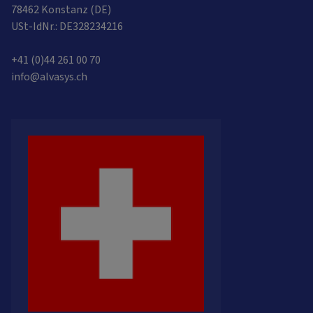
78462 Konstanz (DE)
USt-IdNr.: DE328234216
+41 (0)44 261 00 70
info@alvasys.ch