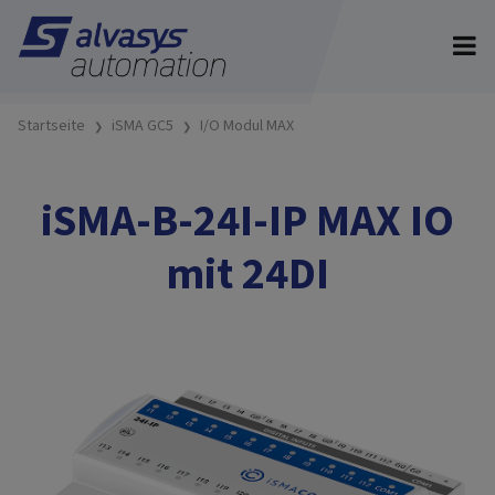
Startseite
iSMA GC5
I/O Modul MAX
iSMA-B-24I-IP MAX IO
mit 24DI