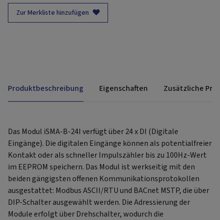
Zur Merkliste hinzufügen
Produktbeschreibung
Eigenschaften
Zusätzliche Pro
Das Modul iSMA-B-24I verfügt über 24 x DI (Digitale
Eingänge). Die digitalen Eingänge können als potentialfreier
Kontakt oder als schneller Impulszähler bis zu 100Hz-Wert
im EEPROM speichern. Das Modul ist werkseitig mit den
beiden gängigsten offenen Kommunikationsprotokollen
ausgestattet: Modbus ASCII/RTU und BACnet MSTP, die über
DIP-Schalter ausgewählt werden. Die Adressierung der
Module erfolgt über Drehschalter, wodurch die