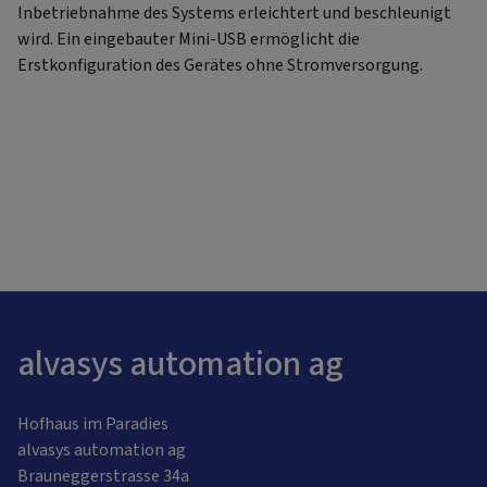
Inbetriebnahme des Systems erleichtert und beschleunigt
wird. Ein eingebauter Mini-USB ermöglicht die
Erstkonfiguration des Gerätes ohne Stromversorgung.
alvasys automation ag
Hofhaus im Paradies
alvasys automation ag
Brauneggerstrasse 34a