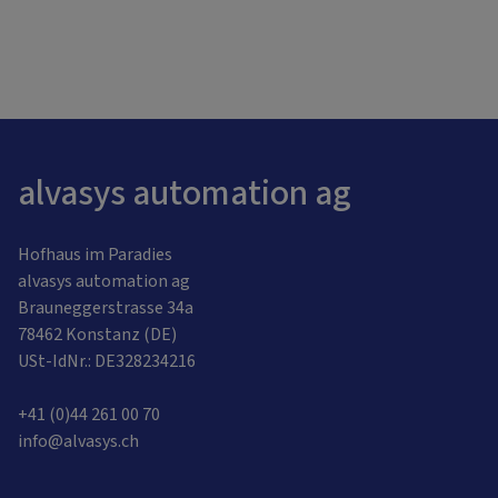
alvasys automation ag
Hofhaus im Paradies
alvasys automation ag
Brauneggerstrasse 34a
78462 Konstanz (DE)
USt-IdNr.: DE328234216
+41 (0)44 261 00 70
info@alvasys.ch