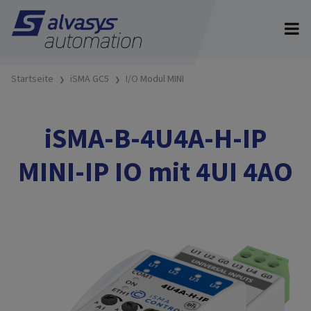
Startseite
iSMA GC5
I/O Modul MINI
iSMA-B-4U4A-H-IP
MINI-IP IO mit 4UI 4AO