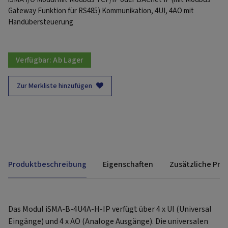
Gateway Funktion für RS485) Kommunikation, 4UI, 4AO mit
Handübersteuerung
Verfügbar:
Ab Lager
Zur Merkliste hinzufügen
Produktbeschreibung
Eigenschaften
Zusätzliche Pro
Das Modul iSMA-B-4U4A-H-IP verfügt über 4 x UI (Universal
Eingänge) und 4 x AO (Analoge Ausgänge). Die universalen