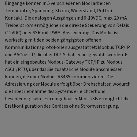
Eingänge können in 5 verschiedenen Modi arbeiten:
Temperatur, Spannung, Strom, Widerstand, Potfrei-
Kontakt. Die analogen Ausgänge sind 0-10VDC, max. 20 mA
Treiberstrom ermöglichen die direkte Steuerung von Relais
(12VDC) oder SSR mit PWM-Ansteuerung. Das Modul ist
werkseitig mit den beiden gängigsten offenen
Kommunikationsprotokollen ausgestattet: Modbus TCP/IP
und BACnet IP, die über DIP-Schalter ausgewählt werden. Es
hat ein eingebautes Modbus-Gateway TCP/IP zu Modbus
ASCII/RTU, über das Sie zusätzliche Module anschliessen
können, die über Modbus RS485 kommunizieren. Die
Adressierung der Module erfolgt über Drehschalter, wodurch
die Inbetriebnahme des Systems erleichtert und
beschleunigt wird. Ein eingebauter Mini-USB ermöglicht die
Erstkonfiguration des Gerätes ohne Stromversorgung.