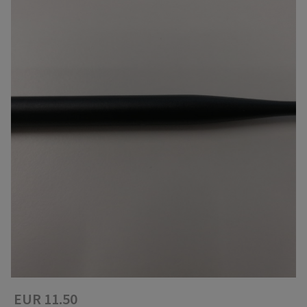
EUR 11.50