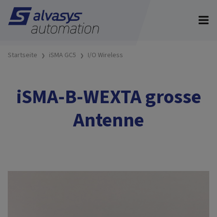
Startseite
iSMA GC5
I/O Wireless
iSMA-B-WEXTA grosse
Antenne