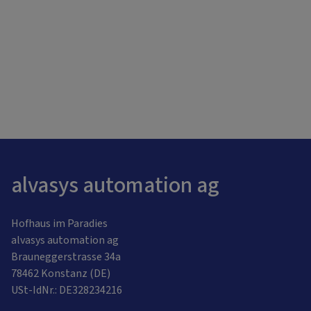
alvasys automation ag
Hofhaus im Paradies
alvasys automation ag
Brauneggerstrasse 34a
78462 Konstanz (DE)
USt-IdNr.: DE328234216