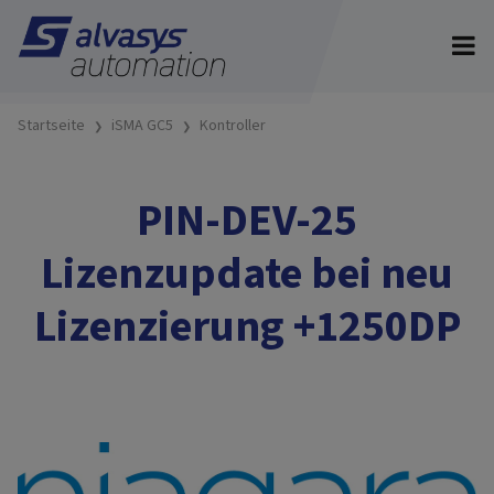
Startseite
iSMA GC5
Kontroller
PIN-DEV-25
Lizenzupdate bei neu
Lizenzierung +1250DP