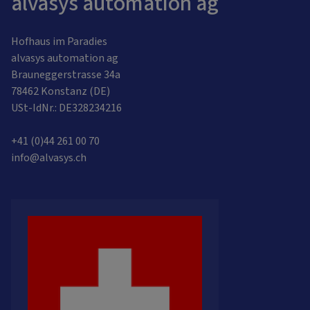
alvasys automation ag
Hofhaus im Paradies
alvasys automation ag
Brauneggerstrasse 34a
78462 Konstanz (DE)
USt-IdNr.: DE328234216
+41 (0)44 261 00 70
info@alvasys.ch