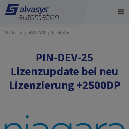
Startseite
iSMA GC5
Kontroller
PIN-DEV-25
Lizenzupdate bei neu
Lizenzierung +2500DP