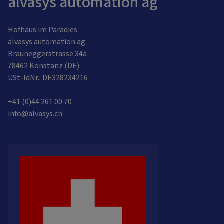
alvasys automation ag
Hofhaus im Paradies
alvasys automation ag
Brauneggerstrasse 34a
78462 Konstanz (DE)
USt-IdNr.: DE328234216
+41 (0)44 261 00 70
info@alvasys.ch