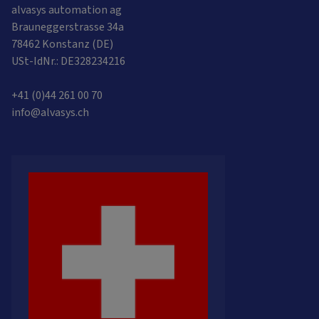
alvasys automation ag
Brauneggerstrasse 34a
78462 Konstanz (DE)
USt-IdNr.: DE328234216
+41 (0)44 261 00 70
info@alvasys.ch