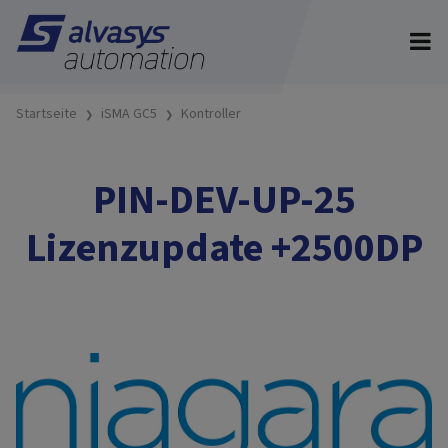
Startseite
iSMA GC5
Kontroller
PIN-DEV-UP-25
Lizenzupdate +2500DP