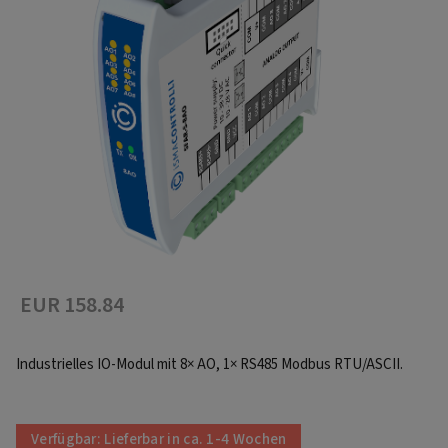
EUR 158.84
Industrielles IO-Modul mit 8× AO, 1× RS485 Modbus RTU/ASCII.
Verfügbar:
Lieferbar in ca. 1-4 Wochen