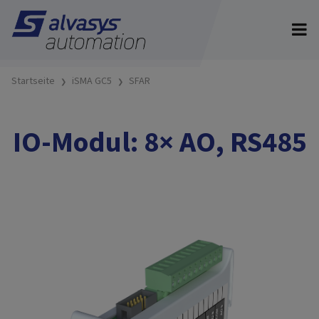
Startseite
iSMA GC5
SFAR
IO-Modul: 8× AO, RS485