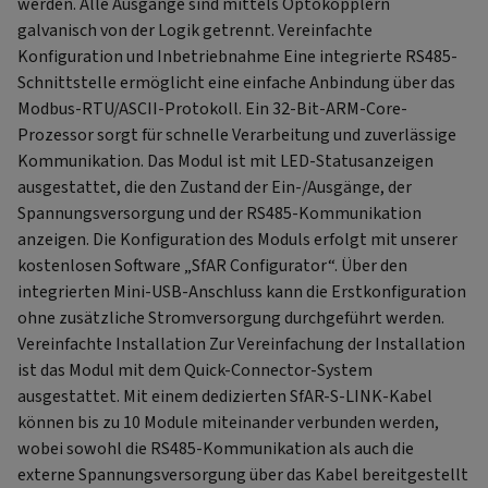
werden. Alle Ausgänge sind mittels Optokopplern
galvanisch von der Logik getrennt. Vereinfachte
Konfiguration und Inbetriebnahme Eine integrierte RS485-
Schnittstelle ermöglicht eine einfache Anbindung über das
Modbus-RTU/ASCII-Protokoll. Ein 32-Bit-ARM-Core-
Prozessor sorgt für schnelle Verarbeitung und zuverlässige
Kommunikation. Das Modul ist mit LED-Statusanzeigen
ausgestattet, die den Zustand der Ein-/Ausgänge, der
Spannungsversorgung und der RS485-Kommunikation
anzeigen. Die Konfiguration des Moduls erfolgt mit unserer
kostenlosen Software „SfAR Configurator“. Über den
integrierten Mini-USB-Anschluss kann die Erstkonfiguration
ohne zusätzliche Stromversorgung durchgeführt werden.
Vereinfachte Installation Zur Vereinfachung der Installation
ist das Modul mit dem Quick-Connector-System
ausgestattet. Mit einem dedizierten SfAR-S-LINK-Kabel
können bis zu 10 Module miteinander verbunden werden,
wobei sowohl die RS485-Kommunikation als auch die
externe Spannungsversorgung über das Kabel bereitgestellt