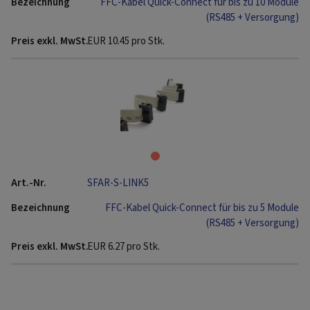
FFC-Kabel Quick-Connect für bis zu 10 Module
(RS485 + Versorgung)
EUR
10.45
pro Stk.
SFAR-S-LINK5
FFC-Kabel Quick-Connect für bis zu 5 Module
(RS485 + Versorgung)
EUR
6.27
pro Stk.