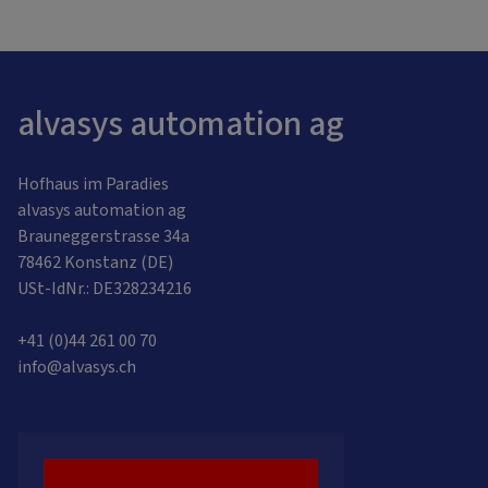
alvasys automation ag
Hofhaus im Paradies
alvasys automation ag
Brauneggerstrasse 34a
78462 Konstanz (DE)
USt-IdNr.: DE328234216
+41 (0)44 261 00 70
info@alvasys.ch