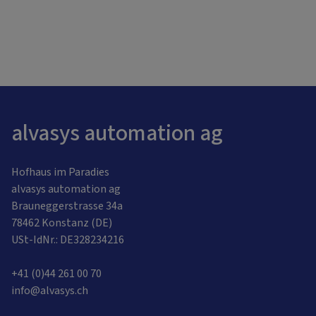
alvasys automation ag
Hofhaus im Paradies
alvasys automation ag
Brauneggerstrasse 34a
78462 Konstanz (DE)
USt-IdNr.: DE328234216
+41 (0)44 261 00 70
info@alvasys.ch