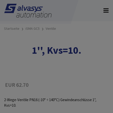
Startseite
iSMA GC5
Ventile
1'', Kvs=10.
EUR 62.70
2-Wege-Ventile PN16 (-10° ÷ 140°C) Gewindeanschlüsse 1'',
Kvs=10.