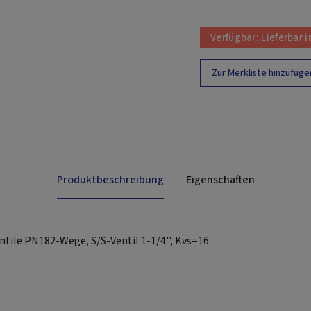
Verfügbar:
Lieferbar 
Zur Merkliste hinzufüge
Produktbeschreibung
Eigenschaften
tile PN182-Wege, S/S-Ventil 1-1/4'', Kvs=16.