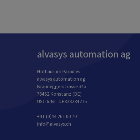
alvasys automation ag
Hofhaus im Paradies
alvasys automation ag
Brauneggerstrasse 34a
78462 Konstanz (DE)
USt-IdNr.: DE328234216
+41 (0)44 261 00 70
info@alvasys.ch