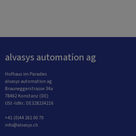
alvasys automation ag
Hofhaus im Paradies
alvasys automation ag
Brauneggerstrasse 34a
78462 Konstanz (DE)
USt-IdNr.: DE328234216
+41 (0)44 261 00 70
info@alvasys.ch