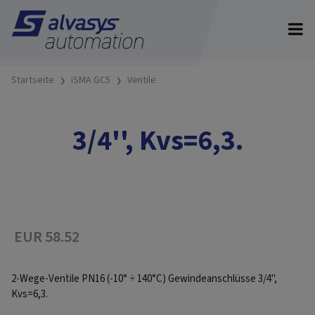
Startseite
iSMA GC5
Ventile
3/4'', Kvs=6,3.
EUR 58.52
2-Wege-Ventile PN16 (-10° ÷ 140°C) Gewindeanschlüsse 3/4'',
Kvs=6,3.