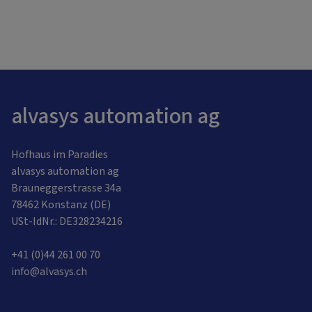
alvasys automation ag
Hofhaus im Paradies
alvasys automation ag
Brauneggerstrasse 34a
78462 Konstanz (DE)
USt-IdNr.: DE328234216
+41 (0)44 261 00 70
info@alvasys.ch