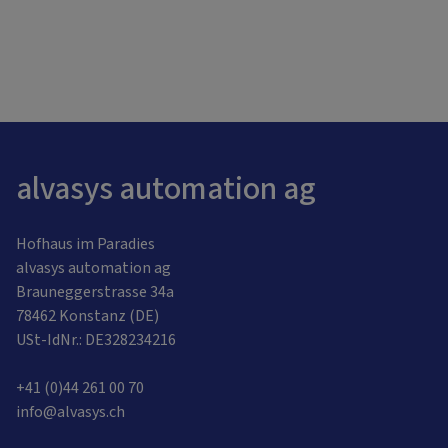
alvasys automation ag
Hofhaus im Paradies
alvasys automation ag
Brauneggerstrasse 34a
78462 Konstanz (DE)
USt-IdNr.: DE328234216
+41 (0)44 261 00 70
info@alvasys.ch