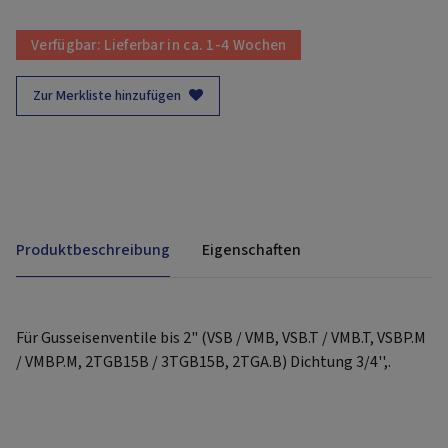
Verfügbar:
Lieferbar in ca. 1-4 Wochen
Zur Merkliste hinzufügen
Produktbeschreibung
Eigenschaften
Für Gusseisenventile bis 2" (VSB / VMB, VSB.T / VMB.T, VSBP.M
/ VMBP.M, 2TGB15B / 3TGB15B, 2TGA.B) Dichtung 3/4'',.