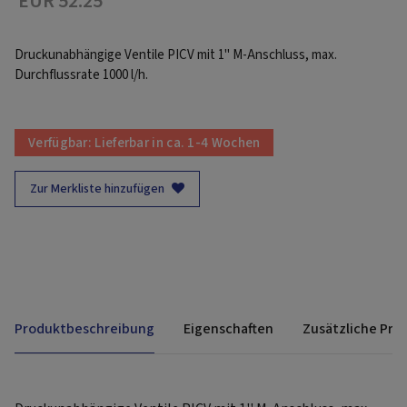
EUR 52.25
Druckunabhängige Ventile PICV mit 1'' M-Anschluss, max.
Durchflussrate 1000 l/h.
Verfügbar:
Lieferbar in ca. 1-4 Wochen
Zur Merkliste hinzufügen
Produktbeschreibung
Eigenschaften
Zusätzliche Pro