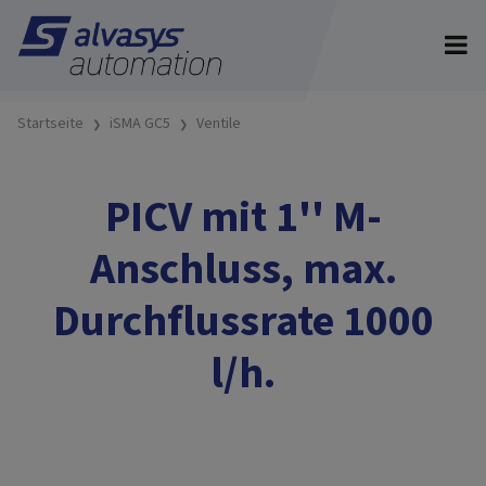
Startseite
iSMA GC5
Ventile
PICV mit 1'' M-
Anschluss, max.
Durchflussrate 1000
l/h.