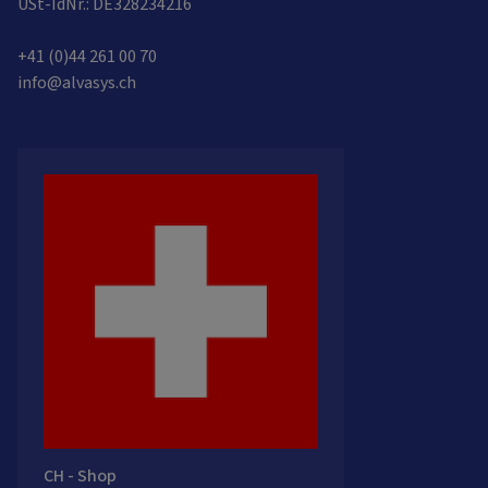
USt-IdNr.: DE328234216
+41 (0)44 261 00 70
info@alvasys.ch
CH - Shop