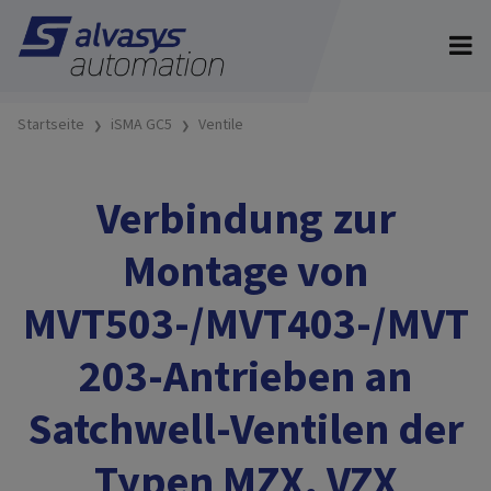
Startseite
iSMA GC5
Ventile
Verbindung zur
Montage von
MVT503-/MVT403-/MVT
203-Antrieben an
Satchwell-Ventilen der
Typen MZX, VZX