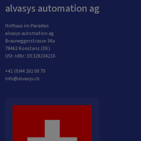
alvasys automation ag
Hofhaus im Paradies
alvasys automation ag
Brauneggerstrasse 34a
78462 Konstanz (DE)
USt-IdNr.: DE328234216
+41 (0)44 261 00 70
info@alvasys.ch