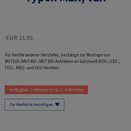
EUR 11.91
Für Ventile anderer Hersteller, Gestänge zur Montage von
MVT503-/MVT403-/MVT203-Antrieben an Satchwell MZX-, VZX-,
FEU-, MEU- und VEU-Ventilen.
Verfügbar:
Lieferbar in ca. 1-4 Wochen
Zur Merkliste hinzufügen