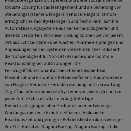
Produkte ergänzen sich perfekt und bieten zusammen eine
robuste Lösung für das Management und die Sicherung von
Steuerungssystemen. Niagara Remote: Niagara Remote
ermöglicht es Facility-Managern und Technikern, auf ihre
Automatisierungssysteme aus der Ferne zuzugreifen und
diese zu verwalten. Mit dieser Lösung können Sie von jedem
Ort aus Echtzeitdaten überwachen, Alarme empfangen und
Anpassungen an den Systemen vornehmen. Dies reduziert
die Notwendigkeit für Vor-Ort-Besuche und erhöht die
Reaktionsfähigkeit auf Störungen. Die
Fernzugriffsfunktionalität bietet eine beispiellose
Flexibilität und erhöht die Betriebseffizienz. Hauptvorteile
von Niagara Remote: • Fernüberwachung und -verwaltung:
Zugriff auf alle verbundenen Systeme von jedem Ort und zu
jeder Zeit. • Echtzeit-Alarmierung: Sofortige
Benachrichtigungen über Probleme oder notwendige
Wartungsarbeiten. • Erhöhte Effizienz: Reduzierte
Reaktionszeit und geringere Betriebskosten durch weniger
Vor-Ort-Einsätze. Niagara Backup: Niagara Backup ist die