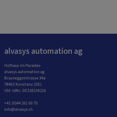
alvasys automation ag
Hofhaus im Paradies
alvasys automation ag
Brauneggerstrasse 34a
78462 Konstanz (DE)
USt-IdNr.: DE328234216
+41 (0)44 261 00 70
info@alvasys.ch