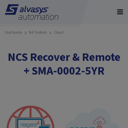
Startseite
N4 Tridium
Cloud
NCS Recover & Remote
+ SMA-0002-5YR