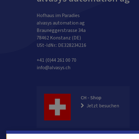
Hofhaus im Paradies
alvasys automation ag
Brauneggerstrasse 34a
78462 Konstanz (DE)
USt-IdNr.: DE328234216
+41 (0)44 261 00 70
info@alvasys.ch
CH - Shop
Jetzt besuchen