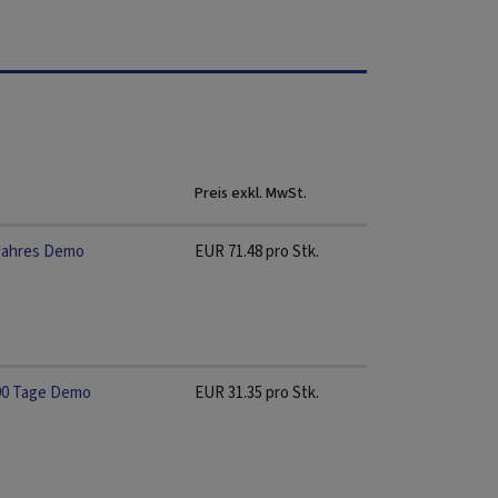
Preis exkl. MwSt.
Jahres Demo
EUR
71.48
pro Stk.
90 Tage Demo
EUR
31.35
pro Stk.