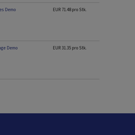
res Demo
EUR
71.48
pro Stk.
Tage Demo
EUR
31.35
pro Stk.