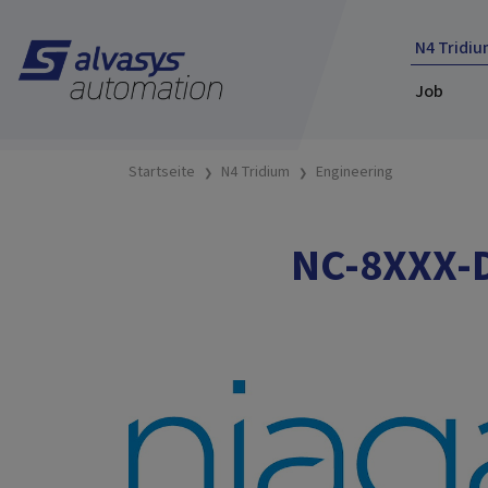
N4 Tridiu
Job
Startseite
N4 Tridium
Engineering
NC-8XXX-D