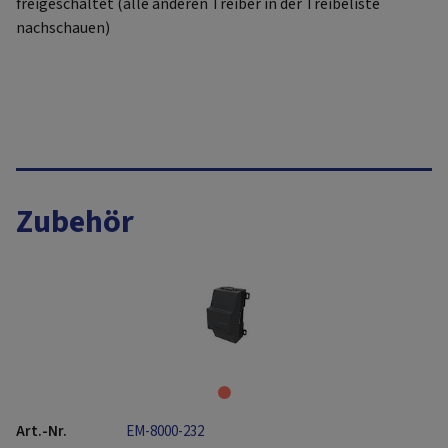
freigeschaltet (alle anderen Treiber in der Treibeliste
nachschauen)
Zubehör
EM-8000-232