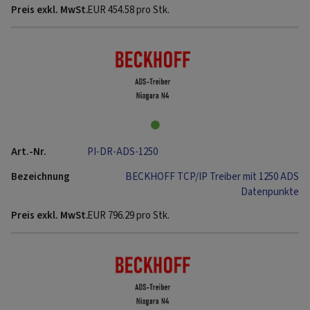
EUR
454.58
pro Stk.
PI-DR-ADS-1250
BECKHOFF TCP/IP Treiber mit 1250 ADS
Datenpunkte
EUR
796.29
pro Stk.