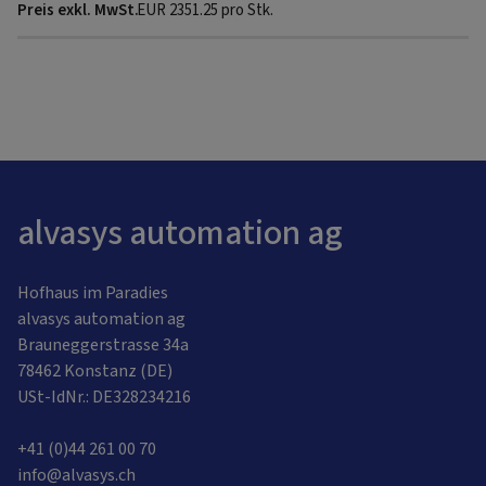
EUR
2351.25
pro Stk.
alvasys automation ag
Hofhaus im Paradies
alvasys automation ag
Brauneggerstrasse 34a
78462 Konstanz (DE)
USt-IdNr.: DE328234216
+41 (0)44 261 00 70
info@alvasys.ch