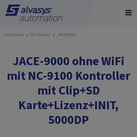
Startseite
N4 Tridium
JACE9000
JACE-9000 ohne WiFi
mit NC-9100 Kontroller
mit Clip+SD
Karte+Lizenz+INIT,
5000DP