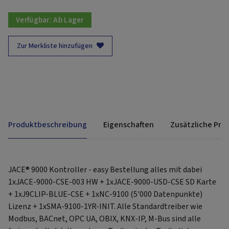
Verfügbar:
Ab Lager
Zur Merkliste hinzufügen
Produktbeschreibung
Eigenschaften
Zusätzliche Pro
JACE® 9000 Kontroller - easy Bestellung alles mit dabei
1xJACE-9000-CSE-003 HW + 1xJACE-9000-USD-CSE SD Karte
+ 1xJ9CLIP-BLUE-CSE + 1xNC-9100 (5'000 Datenpunkte)
Lizenz + 1xSMA-9100-1YR-INIT. Alle Standardtreiber wie
Modbus, BACnet, OPC UA, OBIX, KNX-IP, M-Bus sind alle