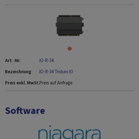
IO-R-34
IO-R-34 Tridum IO
Preis auf Anfrage
Software