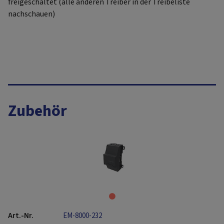
freigeschaltet (alle anderen Treiber in der Treibeliste
nachschauen)
Zubehör
EM-8000-232