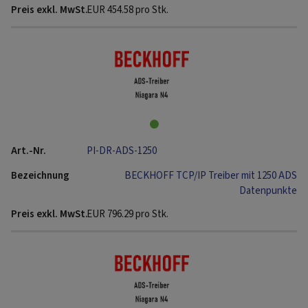
EUR
454.58
pro Stk.
PI-DR-ADS-1250
BECKHOFF TCP/IP Treiber mit 1250 ADS
Datenpunkte
EUR
796.29
pro Stk.