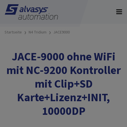
Startseite
N4 Tridium
JACE9000
JACE-9000 ohne WiFi
mit NC-9200 Kontroller
mit Clip+SD
Karte+Lizenz+INIT,
10000DP