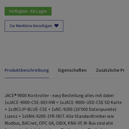
Verfügbar:
Ab Lager
Zur Merkliste hinzufügen
Produktbeschreibung
Eigenschaften
Zusätzliche Pro
JACE® 9000 Kontroller - easy Bestellung alles mit dabei
1xJACE-9000-CSE-003 HW + 1xJACE-9000-USD-CSE SD Karte
+ 1xJ9CLIP-BLUE-CSE + 1xNC-9200 (10'000 Datenpunkte)
Lizenz + 1xSMA-9200-1YR-INIT. Alle Standardtreiber wie
Modbus, BACnet, OPC UA, OBIX, KNX-IP, M-Bus sind alle