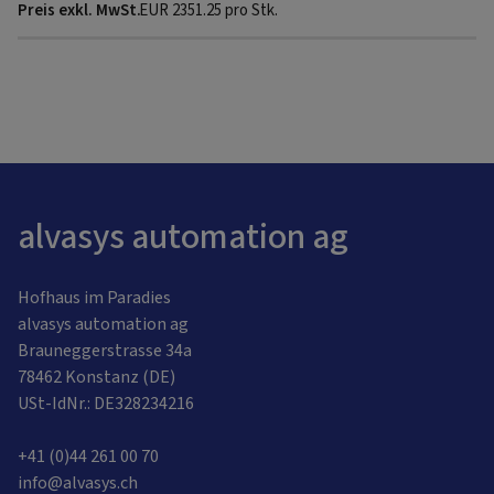
EUR
2351.25
pro Stk.
alvasys automation ag
Hofhaus im Paradies
alvasys automation ag
Brauneggerstrasse 34a
78462 Konstanz (DE)
USt-IdNr.: DE328234216
+41 (0)44 261 00 70
info@alvasys.ch