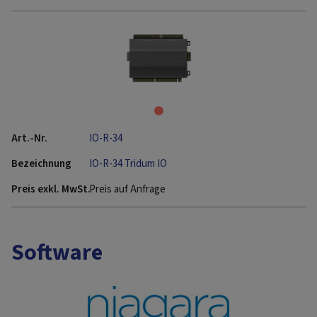
IO-R-34
IO-R-34 Tridum IO
Preis auf Anfrage
Software