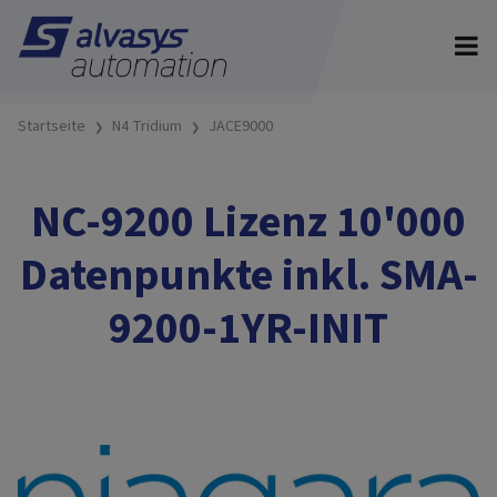
Startseite
N4 Tridium
JACE9000
NC-9200 Lizenz 10'000
Datenpunkte inkl. SMA-
9200-1YR-INIT