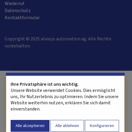
Wiederruf
Datenschutz
Kontaktformular
Copyright © 2025 alvasys automation ag. Alle Rechte
vorbehalten.
Software:
Rent-a-Shop.ch
Ihre Privatsphäre ist uns wichtig.
Unsere Website verwendet Cookies. Dies ermöglicht
uns, Ihr Nutzerlebnis zu optimieren. Indem Sie unsere
Website weiterhin nutzen, erklären Sie sich damit
einverstanden.