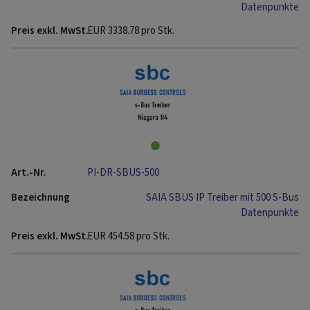
Datenpunkte
EUR
3338.78
pro Stk.
PI-DR-SBUS-500
SAIA SBUS IP Treiber mit 500 S-Bus
Datenpunkte
EUR
454.58
pro Stk.