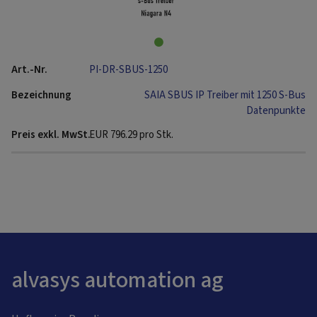
PI-DR-SBUS-1250
SAIA SBUS IP Treiber mit 1250 S-Bus
Datenpunkte
EUR
796.29
pro Stk.
alvasys automation ag