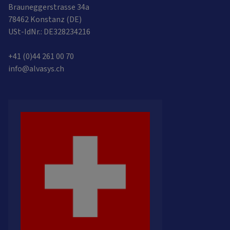
Brauneggerstrasse 34a
78462 Konstanz (DE)
USt-IdNr.: DE328234216
+41 (0)44 261 00 70
info@alvasys.ch