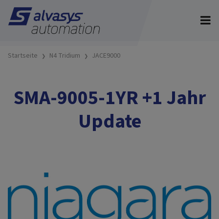
Startseite
N4 Tridium
JACE9000
SMA-9005-1YR +1 Jahr
Update