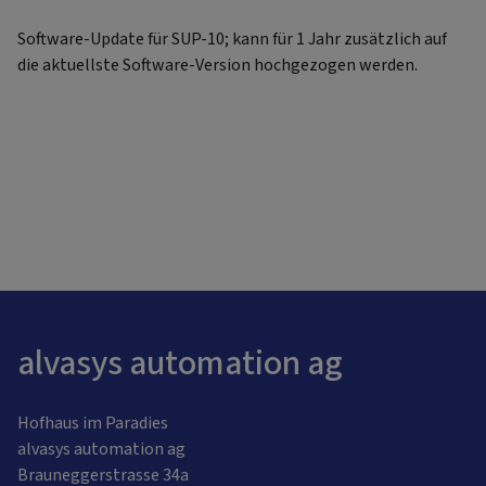
Software-Update für SUP-10; kann für 1 Jahr zusätzlich auf
die aktuellste Software-Version hochgezogen werden.
alvasys automation ag
Hofhaus im Paradies
alvasys automation ag
Brauneggerstrasse 34a