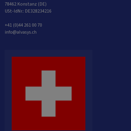
78462 Konstanz (DE)
USt-IdNr.: DE328234216
+41 (0)44 261 00 70
info@alvasys.ch