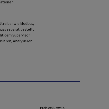
mationen
dtreiber wie Modbus,
uss separat bestellt
Mit dem Supervisor
isieren, Analysieren
Preis exkl. MwSt.