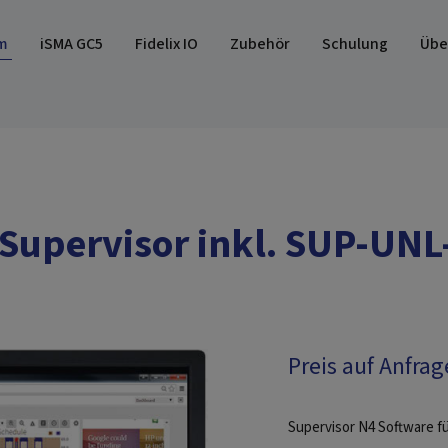
m
iSMA GC5
Fidelix IO
Zubehör
Schulung
Übe
Supervisor inkl. SUP-UNL
Preis auf Anfrag
Supervisor N4 Software fü