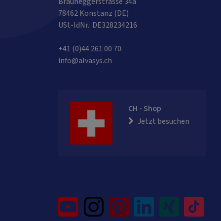
Brauneggerstrasse 34a
78462 Konstanz (DE)
USt-IdNr.: DE328234216
+41 (0)44 261 00 70
info@alvasys.ch
CH - Shop
Jetzt besuchen