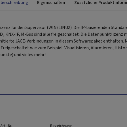
tbeschreibung
Eigenschaften
Zusätzliche Produktinfor
izenz für den Supervisor (WIN/LINUX). Die IP-basierenden Standar
, KNX-IP, M-Bus sind alle freigeschaltet. Die Datenpunktlizenz m
imitierte JACE-Verbindungen in diesem Softwarepaket enthalten. 
 Freigeschaltet wie zum Beispiel: Visualisieren, Alarmieren, Histor
unkte) und vieles mehr!
Art.-Nr.
Bezeichnung