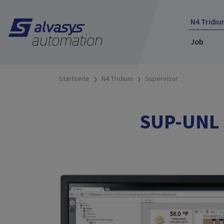
N4 Tridiu
Job
Startseite
N4 Tridium
Supervisor
SUP-UNL 