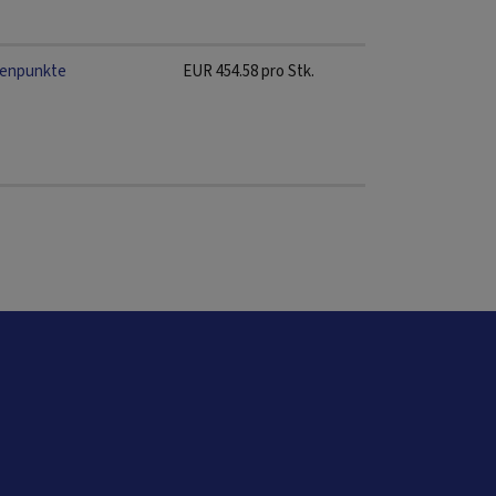
tenpunkte
EUR
454.58
pro Stk.