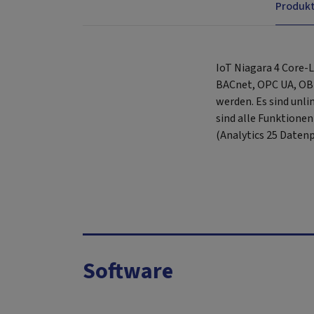
Produk
IoT Niagara 4 Core-L
BACnet, OPC UA, OBIX
werden. Es sind unl
sind alle Funktionen
(Analytics 25 Datenp
Software