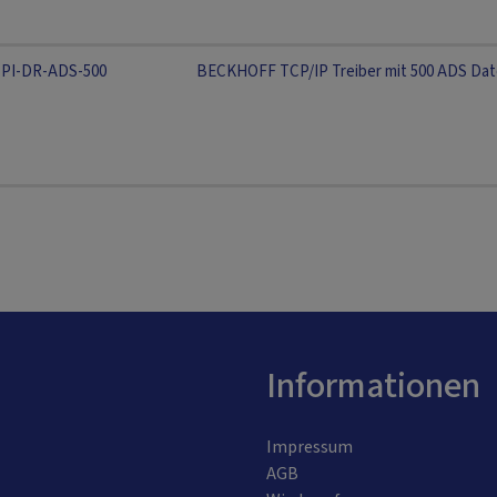
PI-DR-ADS-500
BECKHOFF TCP/IP Treiber mit 500 ADS Da
Informationen
Impressum
AGB