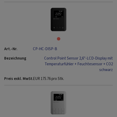
CP-HC-DISP-B
Control Point Sensor 2,6"-LCD-Display mit
Temperaturfühler + Feuchtesensor + CO2
schwarz
EUR
175.76
pro Stk.