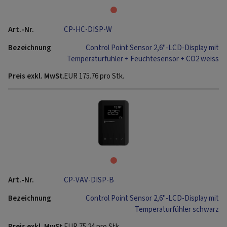
CP-HC-DISP-W
Control Point Sensor 2,6"-LCD-Display mit
Temperaturfühler + Feuchtesensor + CO2 weiss
EUR
175.76
pro Stk.
CP-VAV-DISP-B
Control Point Sensor 2,6"-LCD-Display mit
Temperaturfühler schwarz
EUR
75.24
pro Stk.