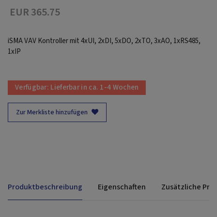
EUR 365.75
iSMA VAV Kontroller mit 4xUI, 2xDI, 5xDO, 2xTO, 3xAO, 1xRS485,
1xIP
Verfügbar:
Lieferbar in ca. 1-4 Wochen
Zur Merkliste hinzufügen
Produktbeschreibung
Eigenschaften
Zusätzliche Pro