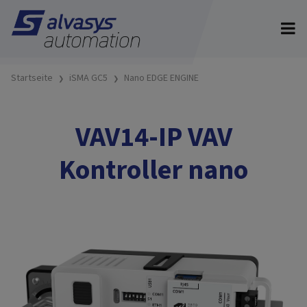
Startseite
iSMA GC5
Nano EDGE ENGINE
VAV14-IP VAV
Kontroller nano