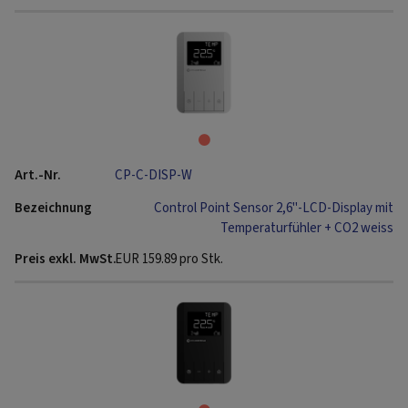
CP-C-DISP-W
Control Point Sensor 2,6"-LCD-Display mit
Temperaturfühler + CO2 weiss
EUR
159.89
pro Stk.