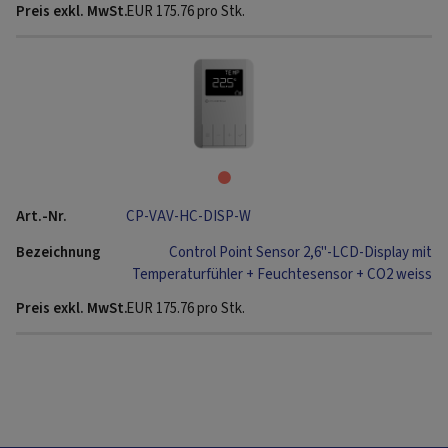
EUR
175.76
pro Stk.
CP-VAV-HC-DISP-W
Control Point Sensor 2,6"-LCD-Display mit
Temperaturfühler + Feuchtesensor + CO2 weiss
EUR
175.76
pro Stk.