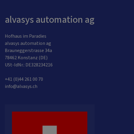
alvasys automation ag
Hofhaus im Paradies
alvasys automation ag
Brauneggerstrasse 34a
78462 Konstanz (DE)
USt-IdNr.: DE328234216
+41 (0)44 261 00 70
info@alvasys.ch