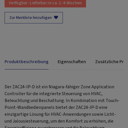
Verfügbar:
Lieferbar in ca. 1-4 Wochen
Zur Merkliste hinzufügen
Produktbeschreibung
Eigenschaften
Zusätzliche Pro
Der ZAC24-IP-D ist ein Niagara-fähiger Zone Application
Controller für die integrierte Steuerung von HVAC,
Beleuchtung und Beschattung. In Kombination mit Touch-
Point-Wandbedienpanels bietet der ZAC24-IP-D eine
einzigartige Lösung für HVAC-Anwendungen sowie Licht-
und Jalousiesteuerung, um den Komfort zu erhöhen, die
Energieeffizienz zu verbessern und die Beleuchtung