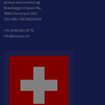
alvasys automation ag
Brauneggerstrasse 34a
78462 Konstanz (DE)
USt-IdNr.: DE328234216
+41 (0)44 261 00 70
info@alvasys.ch