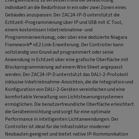
individuell an die Bedürfnisse in ein oder zwei Zonen eines
Gebäudes anzupassen. Der ZAC24-IP-D unterstützt die
Echtzeit-Programmierung über IP und USB mit iC Tool,
einem kostenlosen Inbetriebnahme- und
Programmierwerkzeug, oder über eine dedizierte Niagara
Framework® nE2 Link-Erweiterung. Der Controller kann
vollständig von Grund auf programmiert oder seine
Anwendung in Echtzeit über eine grafische Oberfläche mit
Blockprogrammierung auf einem Wire Sheet angepasst
werden. Der ZAC24-IP-D unterstützt das DALI-2-Protokoll
inklusive Inbetriebnahme-Ansichten, die die Integration und
Konfiguration von DALI-2-Geräten vereinfachen und eine
komfortable Verwaltung von Lichtsteuerungssystemen
ermöglichen. Die benutzerfreundliche Oberfläche erleichtert
die Geräteeinrichtung und sorgt für eine optimale
Performance in intelligenten Lichtanwendungen. Der
Controller ist ideal für die Infrastruktur moderner
Neubauten geeignet und bietet native IP-Kommunikation