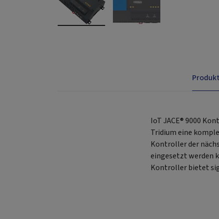
Produk
IoT JACE® 9000 Kontr
Tridium eine komplet
Kontroller der näch
eingesetzt werden ka
Kontroller bietet s