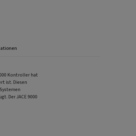
mationen
000 Kontroller hat
t ist. Diesen
y-Systemen
ügt. Der JACE 9000