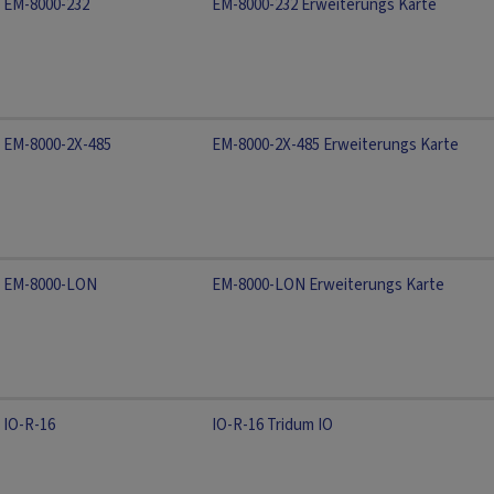
EM-8000-232
EM-8000-232 Erweiterungs Karte
EM-8000-2X-485
EM-8000-2X-485 Erweiterungs Karte
EM-8000-LON
EM-8000-LON Erweiterungs Karte
IO-R-16
IO-R-16 Tridum IO