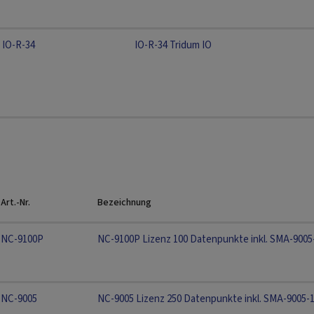
IO-R-34
IO-R-34 Tridum IO
Art.-Nr.
Bezeichnung
NC-9100P
NC-9100P Lizenz 100 Datenpunkte inkl. SMA-9005
NC-9005
NC-9005 Lizenz 250 Datenpunkte inkl. SMA-9005-